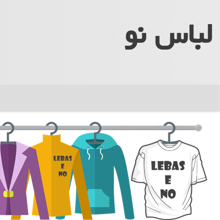
لباس نو