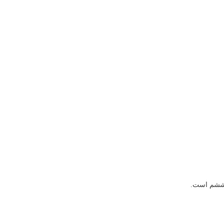
ا ششم است.