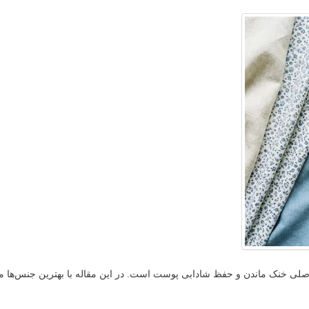
اصلی خنک ماندن و حفظ شادابی پوست است. در این مقاله با بهترین جنس‌ها مانند