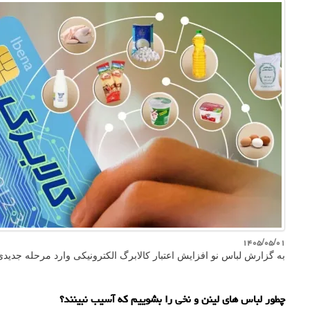
۱۴۰۵/۰۵/۰۱
به گزارش لباس نو افزایش اعتبار کالابرگ الکترونیکی وارد مرحله جد
چطور لباس های لینن و نخی را بشوییم که آسیب نبینند؟