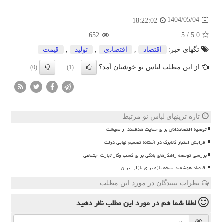
1404/05/04
18:22:02
652
5
/
5.0
تگهای خبر:
اقتصاد
,
اقتصادی
,
تولید
,
قیمت
از این مطلب لباس نو خوشتان آمد؟
(0)
(1)
تازه ترینهای لباس نو مرتبط
توصیه اقتصاددانان برای حمایت هدفمند از معیشت
افزایش اعتبار کالابرگ در آستانه تصمیم نهایی دولت
بررسی توسعه راهکارهای بانکی برای کسب وکار تجارت اجتماعی
اقتصاد هوشمند نسخه تازه برای بازار ایران
نظرات بینندگان در مورد این مطلب
لطفا شما هم
در مورد این مطلب
نظر دهید