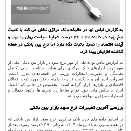
به گزارش لباس نو، در حالیکه بانک مرکزی تلاش می کند با تثبیت
نرخ بهره در دامنه ۲۳ تا ۲۴ درصد، شرایط سیاست پولی را مهار و
آینده اقتصاد را نسبتاً باثبات نگه دارد اما نرخ بین بانکی در هفته
گذشته افزایش پیدا کرد.
به گزارش
لباس
نو به نقل از مهر نرخ سود در بازار بین بانکی یکی از
مهم ترین ابزارهای بانک مرکزی برای هدایت سیاست پولی، کنترل
نقدینگی و مدیریت انتظارات تورمی در اقتصادهای مدرن است.
تغییرات اخیر آن و بازگشت نرخ به دامنه بالاتر مورد توجه فعالان
اقتصادی و بازارها قرار گرفته است؛ بخصوص در حالی که
اقتصاد
ایران با چالش هایی چون تورم ساختاری، تحریم ها، رکود احتمالی و
انتظارات متزلزل مواجه می باشد.
بررسی آخرین تغییرات نرخ سود بازار بین بانکی
بر اساس داده های جدید بانک مرکزی، نرخ سود بازار بین بانکی که
در هفته منتهی به ۱۸ تیرماه ۱۴۰۴ به رقم ۲۳.۹۰ درصد رسید، بعد از
کاهش محدود به ۲۳.۶۴ درصد، مجدداً در هفته منتهی به ۱ مردادماه