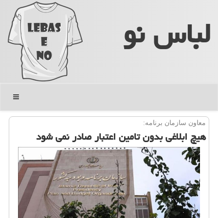
لباس نو
منو
معاون سازمان برنامه:
هیچ ابلاغی بدون تامین اعتبار صادر نمی شود