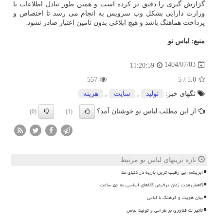
گزارش گیری را دقیق تر کرده است و همین طور تبادل اطلاعات با
وزارت دارایی بشکل وب سرویس به انجام می رسد تا اختصاص و
پرداخت هماهنگ باشد و هیچ ابلاغی بدون تامین اعتبار صادر نشود.
منبع:
لباس نو
1404/07/03
11:20:59
557
5
/
5.0
تگهای خبر:
تولید
,
سایت
,
هزینه
از این مطلب لباس نو خوشتان آمد؟
(0)
(1)
تازه ترینهای لباس نو مرتبط
ابریشم، بی رقیب ترین پارچه در دنیای مد
کاهش مدت زمان ترخیص کالاهای اساسی به ۵۲ ساعت
بیان هویت و فرهنگ با لباس
تأثیرات فناوری بر طراحی و تولید لباس