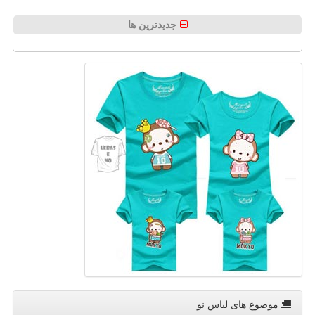
جدیدترین ها
موضوع های لباس نو