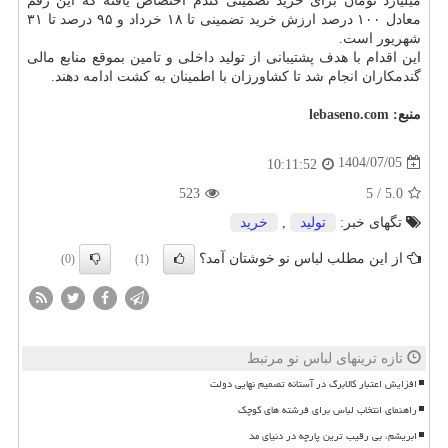
میلیارد تومان برای خرید تضمینی گندم اختصاص یافته که این رقم
معادل ۱۰۰ درصد ارزش خرید تضمینی تا ۱۸ خرداد و ۹۵ درصد تا ۳۱
شهریور است.
این اقدام با هدف پشتیبانی از تولید داخلی و تامین بموقع منابع مالی
گندمکاران انجام شد تا کشاورزان با اطمینان به کشت ادامه دهند.
منبع:
lebaseno.com
1404/07/05
10:11:52
523
5
/
5.0
تگهای خبر:
تولید
,
خرید
از این مطلب لباس نو خوشتان آمد؟
(0)
(1)
تازه ترینهای لباس نو مرتبط
افزایش اعتبار کالابرگ در آستانه تصمیم نهایی دولت
راهنمای انتخاب لباس برای فرشته های کوچک
ابریشم، بی رقیب ترین پارچه در دنیای مد