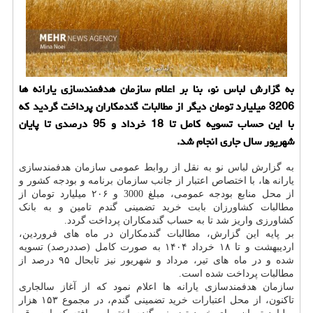
به گزارش لباس نو، بنا بر اعلام سازمان هدفمندسازی یارانه ها
3206 میلیارد تومان دیگر از مطالبات گندمکاران پرداخت گردید که
با این حساب تسویه کامل تا 18 خرداد و 95 درصدی تا پایان
شهریور سال جاری انجام شد.
به گزارش
لباس
نو به نقل از روابط عمومی سازمان هدفمندسازی
یارانه ها، با اختصاص اعتبار از جانب سازمان برنامه و بودجه کشور و
از محل منابع بودجه عمومی، مبلغ 3000 و ۲۰۶ میلیارد تومان از
مطالبات کشاورزان بابت خرید تضمینی گندم تامین و به بانک
کشاورزی واریز شد تا به حساب گندمکاران پرداخت گردد.
بر پایه این گزارش، مطالبات گندمکاران در ماه های فروردین،
اردیبهشت و تا ۱۸ خرداد ۱۴۰۴ به صورت کامل (صددرصد) تسویه
شده و در ماه های تیر، مرداد و شهریور نیز تابحال ۹۵ درصد از
مطالبات پرداخت شده است.
سازمان هدفمندسازی یارانه ها اعلام نمود که از آغاز سالجاری
تاکنون، از محل اعتبارات خرید تضمینی گندم، در مجموع ۱۵۳ هزار