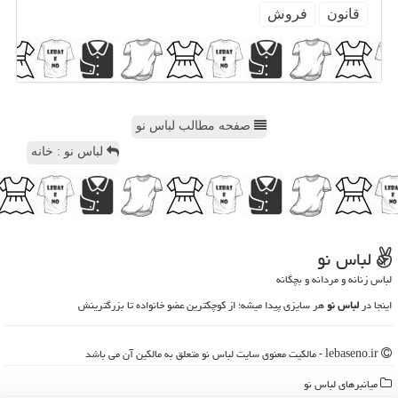
قانون
فروش
صفحه مطالب لباس نو
لباس نو : خانه
لباس نو
لباس زنانه و مردانه و بچگانه
اینجا در
لباس نو
هر سایزی پیدا میشه؛ از کوچکترین عضو خانواده تا بزرگترینش
lebaseno.ir - مالکیت معنوی سایت لباس نو متعلق به مالکین آن می باشد
میانبرهای لباس نو