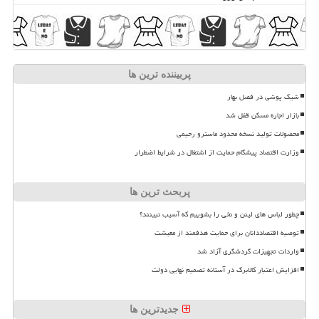
پربیننده ترین ها
شیک پوشی در فصل بهار
بازار اجاره مسکن قفل شد
محصولات تولید نسخه محدود ماسترو رحیمی
وزارت اقتصاد پیشگام حمایت از اشتغال در شرایط اضطرار
پربحث ترین ها
چطور لباس های لینن و نخی را بشوییم که آسیب نبینند؟
توصیه اقتصاددانان برای حمایت هدفمند از معیشت
واردات تجهیزات گردشگری آزاد شد
افزایش اعتبار کالابرگ در آستانه تصمیم نهایی دولت
جدیدترین ها