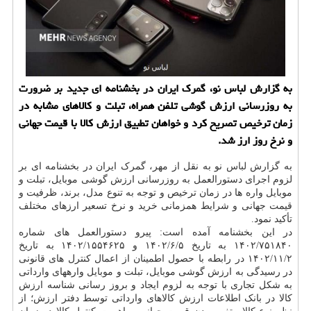
به گزارش لباس نو، گمرک ایران در بخشنامه ای جدید بر ضرورت
به روزرسانی ارزش گوشی تلفن همراه، تبلت و کالاهای مشابه در
زمان ترخیص تصریح کرد و خواهان تطبیق ارزش کالا با قیمت جهانی
و نرخ روز ارز شد.
به گزارش
لباس
نو به نقل از مهر، گمرک ایران در بخشنامه ای بر
لزوم اجرای دستورالعمل به روزرسانی ارزش گوشی موبایل، تبلت و
موبایل واره ها در زمان ترخیص و توجه به تنوع مدل، برند، ظرفیت و
قیمت جهانی و شرایط همزمانی خرید و نرخ تسعیر ارزهای مختلف
تأکید نمود.
در این بخشنامه آمده است: پیرو دستورالعمل های شماره
۱۴۰۲/۷۵۱۸۴۰ به تاریخ ۱۴۰۲/۶/۵ و ۱۴۰۲/۱۵۵۴۶۲۵ به تاریخ
۱۴۰۲/۱۱/۲ در رابطه با حصول اطمینان از اعمال کنترل های قانونی
در رسیدگی به ارزش گوشی موبایل، تبلت و موبایل وارههای وارداتی
به شکل تجاری با توجه به لزوم ایجاد و بروز رسانی شناسه ارزش
کالا در بانک اطلاعات ارزش کالاهای وارداتی توسط دفتر ارزش؛ از